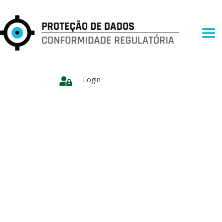
Login
